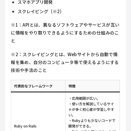
スマホアプリ開発
スクレイピング（※2）
※1：APIとは、異なるソフトウェアやサービスが互い
に情報をやり取りできるようにするための仕組みのこ
と
※2：スクレイピングとは、Webサイトから自動で情
報を集め、自分のコンピュータ等で使えるようにする
技術や手法のこと
代表的なフレームワーク
特徴
・応用範囲が広い。
・使い方を解説しているサイ
トが多く初心者が学習しやす
い。
・Rubyよりも少ないコードで
Ruby on Rails
開発ができる。