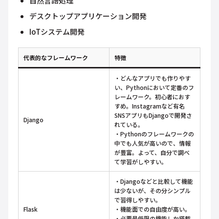
自然言語処理
デスクトップアプリケーション開発
IoTシステム開発
代表的なフレームワーク
特徴
・どんなアプリでも作りやす
い、Pythonにおいて定番のフ
レームワーク。初心者におす
すめ。Instagramなど有名
SNSアプリもDjangoで開発さ
Django
れている。
・Pythonのフレームワークの
中でも人気が高いので、情報
が豊富。よって、自分で調べ
て学習がしやすい。
・Djangoなどと比較して機能
は少ないが、その分シンプル
で習得しやすい。
Flask
・機能面での自由度が高い。
・必要最低限の機能しか搭載