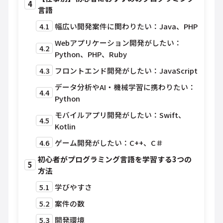
4
言語
4.1
幅広い開発案件に関わりたい：Java、PHP
Webアプリケーション開発がしたい：
4.2
Python、PHP、Ruby
4.3
フロントエンド開発がしたい：JavaScript
データ分析やAI・機械学習に携わりたい：
4.4
Python
モバイルアプリ開発がしたい：Swift、
4.5
Kotlin
4.6
ゲーム開発がしたい：C++、C＃
初心者がプログラミング言語を学習する3つの
5
方法
5.1
学びやすさ
5.2
案件の数
5.3
開発環境