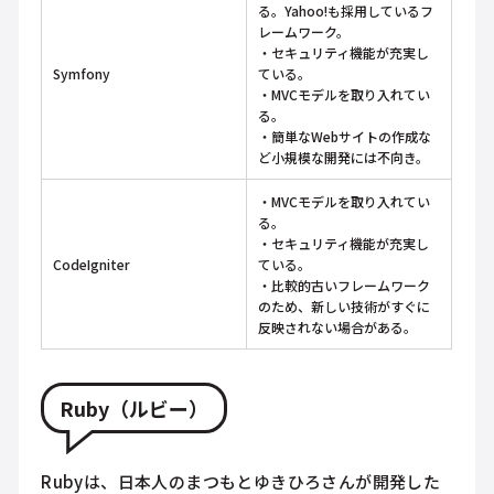
る。Yahoo!も採用しているフ
レームワーク。
・セキュリティ機能が充実し
Symfony
ている。
・MVCモデルを取り入れてい
る。
・簡単なWebサイトの作成な
ど小規模な開発には不向き。
・MVCモデルを取り入れてい
る。
・セキュリティ機能が充実し
CodeIgniter
ている。
・比較的古いフレームワーク
のため、新しい技術がすぐに
反映されない場合がある。
Ruby（ルビー）
Rubyは、日本人のまつもとゆきひろさんが開発した