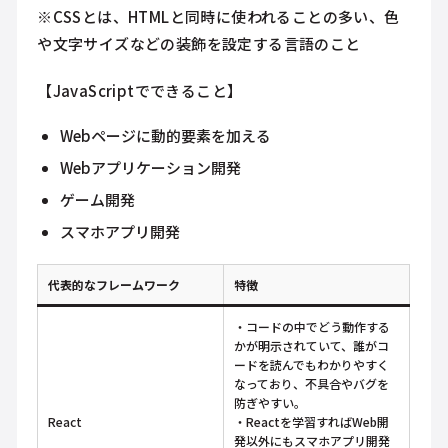
※CSSとは、HTMLと同時に使われることの多い、色
や文字サイズなどの装飾を設定する言語のこと
【JavaScriptでできること】
Webページに動的要素を加える
Webアプリケーション開発
ゲーム開発
スマホアプリ開発
代表的なフレームワーク
特徴
・コードの中でどう動作する
かが明示されていて、誰がコ
ードを読んでもわかりやすく
なっており、不具合やバグを
防ぎやすい。
React
・Reactを学習すればWeb開
発以外にもスマホアプリ開発