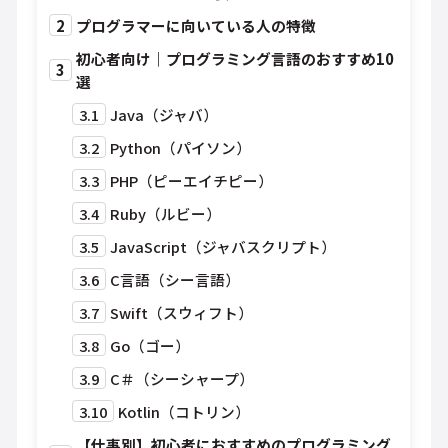
2
プログラマーに向いている人の特徴
初心者向け｜プログラミング言語のおすすめ10
3
選
3.1
Java（ジャバ）
3.2
Python（パイソン）
3.3
PHP（ピーエイチピー）
3.4
Ruby（ルビー）
3.5
JavaScript（ジャバスクリプト）
3.6
C言語（シー言語）
3.7
Swift（スウィフト）
3.8
Go（ゴー）
3.9
C＃（シーシャープ）
3.10
Kotlin（コトリン）
【仕事別】初心者におすすめのプログラミング