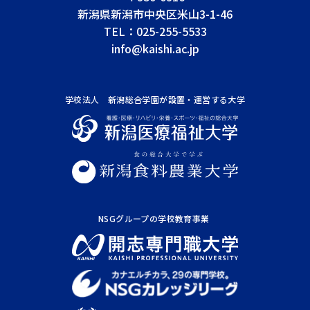
新潟県新潟市中央区米山3-1-46
TEL：
025-255-5533
info@kaishi.ac.jp
学校法人 新潟総合学園が
設置・運営する大学
NSGグループの学校教育事業