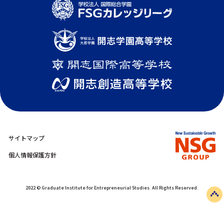
サイトマップ
個人情報保護方針
2022 © Graduate Institute for Entrepreneurial Studies. All Rights Reserved.