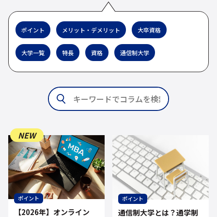
ポイント
メリット・デメリット
大卒資格
大学一覧
特長
資格
通信制大学
NEW
ポイント
ポイント
【2026年】オンライン
通信制大学とは？通学制