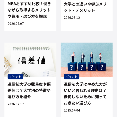
MBAおすすめ比較！働き
大学との違いや学ぶメリ
ながら取得するメリット
ット・デメリット
や費用・選び方を解説
2026.03.12
2026.08.07
ポイント
ポイント
通信制大学の難易度や偏
通信制大学はやめた方が
差値は？大学別の特徴や
いいと言われる理由は？
選び方を紹介
後悔しないために知って
おきたい選び方
2026.02.17
2025.04.04