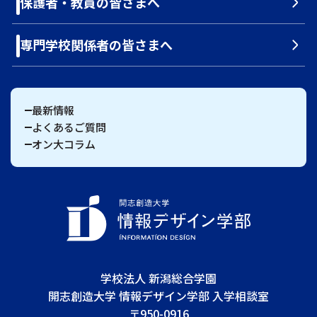
保護者・教員の皆さまへ
専門学校関係者の皆さまへ
最新情報
よくあるご質問
オン大コラム
学校法人 新潟総合学園
開志創造大学 情報デザイン学部 入学相談室
〒950-0916