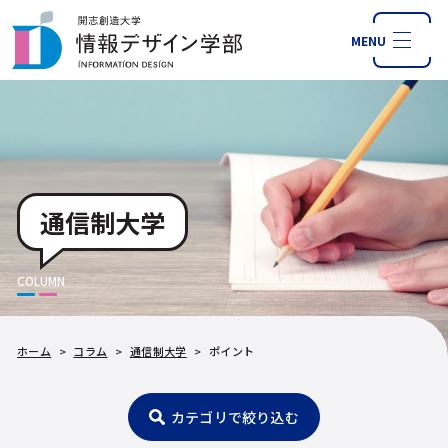
MENU
通信制大学
COLUMN
ホーム
>
コラム
>
通信制大学
>
ポイント
カテゴリで絞り込む