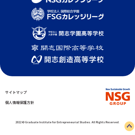
サイトマップ
個人情報保護方針
2022 © Graduate Institute for Entrepreneurial Studies. All Rights Reserved.