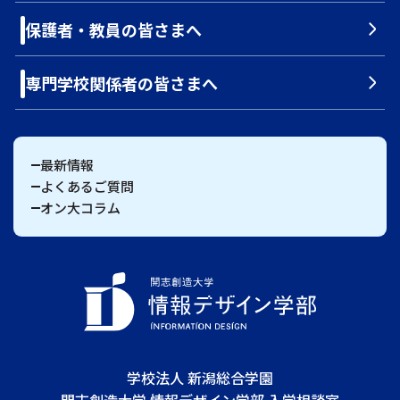
保護者・教員の皆さまへ
専門学校関係者の皆さまへ
最新情報
よくあるご質問
オン大コラム
学校法人 新潟総合学園
開志創造大学 情報デザイン学部 入学相談室