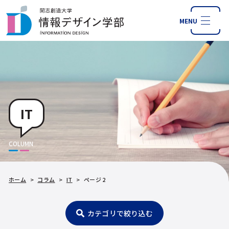
MENU
IT
COLUMN
ホーム
>
コラム
>
IT
>
ページ 2
カテゴリで絞り込む