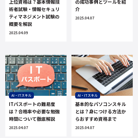
の成功事例とツールを紹
上位資格は？基本情報技
介
術者試験・情報セキュリ
ティマネジメント試験の
2025.04.07
概要を解説
2025.04.09
AI・ITスキル
AI・ITスキル
ITパスポートの難易度
基本的なパソコンスキル
は？合格率や必要な勉強
とは？身につける方法か
時間について徹底解説
らおすすめ資格まで
2025.04.07
2025.04.07