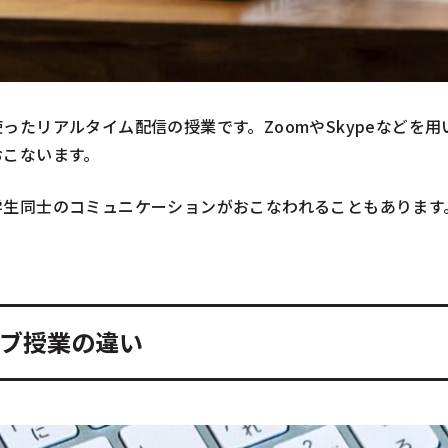
ったリアルタイム配信の授業です。ZoomやSkypeなどを
おこないます。
学生同士のコミュニケーションがおこなわれることもあります
ブ授業の違い