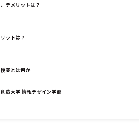
ト、デメリットは？
メリットは？
型授業とは何か
創造大学 情報デザイン学部