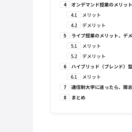
4
オンデマンド授業のメリッ
4.1
メリット
4.2
デメリット
5
ライブ授業のメリット、デ
5.1
メリット
5.2
デメリット
6
ハイブリッド（ブレンド）
6.1
メリット
7
通信制大学に迷ったら、開志
8
まとめ