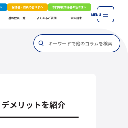
へ
保護者・教員の皆さまへ
専門学校関係者の皆さまへ
MENU
基幹教員一覧
よくあるご質問
資料請求
・デメリットを紹介