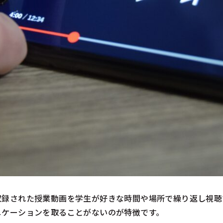
収録された授業動画を学生が好きな時間や場所で繰り返し視聴
ニケーションを取ることがないのが特徴です。