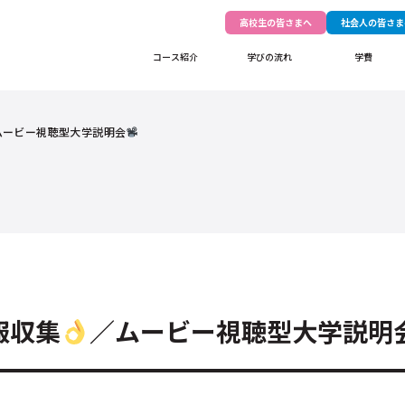
高校生の皆さまへ
社会人の皆さま
コース紹介
学びの流れ
学費
ムービー視聴型大学説明会
報収集
／ムービー視聴型大学説明