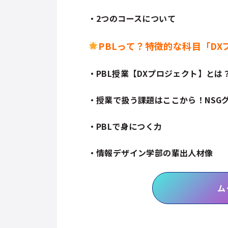
・2つのコースについて
PBLって？特徴的な科目「D
・PBL授業【DXプロジェクト】とは
・授業で扱う課題はここから！NSG
・PBLで身につく力
・情報デザイン学部の輩出人材像
ム