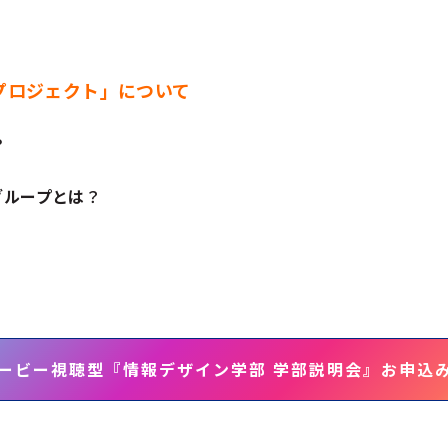
Xプロジェクト」について
？
グループとは
？
ービー視聴型『情報デザイン学部 学部説明会』お申込