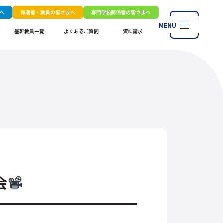
へ
保護者・教員の皆さまへ
専門学校関係者の皆さまへ
MENU
基幹教員一覧
よくあるご質問
資料請求
会