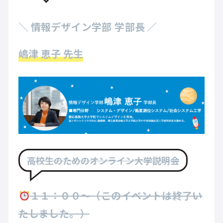
＼
情報デザイン学部 学部長
／
嶋津 恵子 先生
高校生のためのオンライン大学説明会
１１：００～（このイベントは終了い
たしました。）