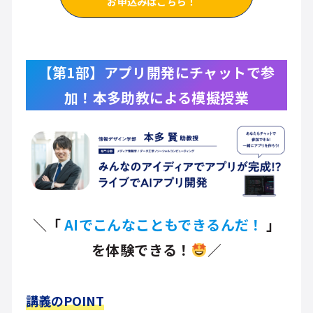
お申込みはこちら！
【第1部】アプリ開発にチャットで参
加！本多助教による模擬授業
＼
「
AIでこんなこともできるんだ！
」
を体験できる！
／
講義のPOINT