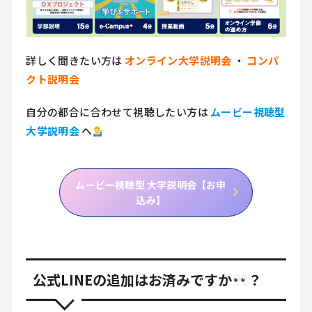
詳しく聞きたい方は
オンライン大学説明会
・
コンパ
クト説明会
自分の都合に合わせて視聴したい方は
ムービー視聴型
大学説明会
へ
ムービー視聴型 大学説明会【お申
込み】
公式LINEの追加はお済みですか
？