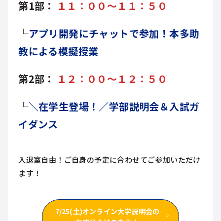
第1部：
１１：００～１１：５０
└
アプリ開発にチャットで参加！本多助
教による模擬授業
第2部：
１２：００～１２：５０
└
＼在学生登場！／学部説明会＆入試ガ
イダンス
入退室自由！ご自身の予定に合わせてご参加いただけ
ます！
7/25(土)オンライン大学説明会の