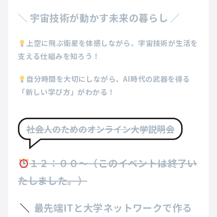
＼
宇宙技術が動かす未来の暮らし
／
上空に飛ぶ衛星を体感しながら、宇宙技術が生活を
支える仕組みを知ろう！
自分時間を大切にしながら、AI時代の武器を得る
「新しい学び方」がわかる！
社会人のためのオンライン大学説明会
１２：００～（このイベントは終了い
たしました。）
＼
最先端ITと大学ネットワークで作る