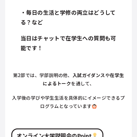
・毎日の生活と学修の両立はどうして
る？など
当日はチャットで在学生への質問も可
能です！
第2部では、学部説明の他、
入試ガイダンス
や
在学生
によるトーク
を通して、
入学後の学びや学生生活を具体的にイメージできるプ
ログラムとなっています
オンライン大学説明会のPoint