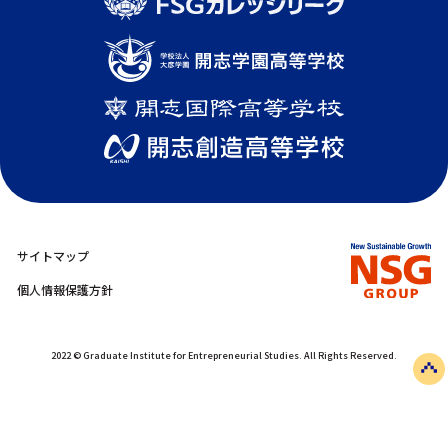
サイトマップ
個人情報保護方針
2022 © Graduate Institute for Entrepreneurial Studies. All Rights Reserved.