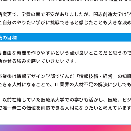
路変更で、学費の面で不安がありましたが、開志創造大学は
て自分のやりたい学びに挑戦できると感じたことも大きな決
後の目標
は自由な時間を作りやすいという点が良いところだと思うの
活かせる強みを磨いていきたいです。
卒業後は情報デザイン学部で学んだ「情報技術・経営」の知識
できる人材になることで、IT業界の人材不足の解決に少しで
、以前在籍していた医療系大学での学びも活かし、医療、ビジ
で唯一無二の価値を創造できる人材になりたいと考えています