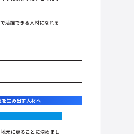
会で活躍できる人材になれる
値を生み出す人材へ
で地元に戻ることに決めまし