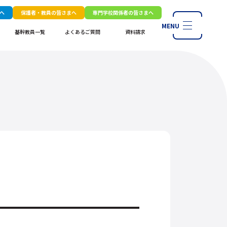
へ
保護者・教員の皆さまへ
専門学校関係者の皆さまへ
MENU
基幹教員一覧
よくあるご質問
資料請求