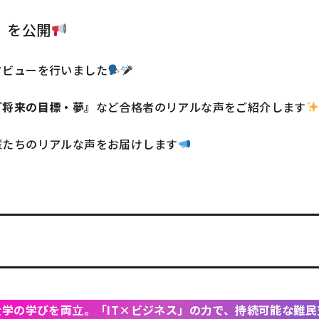
】を公開
タビューを行いました
『将来の目標・夢』
など合格者のリアルな声をご紹介します
輩たちのリアルな声をお届けします
大学の学びを両立。「IT×ビジネス」の力で、持続可能な難民