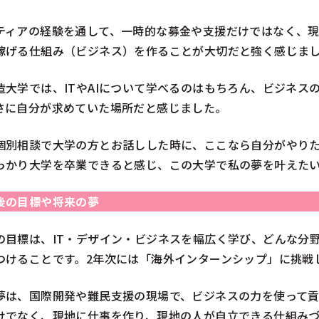
ティアの経験を通して、一時的な募金や支援だけではなく、
稼げる仕組み（ビジネス）を作ることが大切だと強く感じま
造大学では、ITやAIについて学べるのはもちろん、ビジネス
さに自分が求めていた場所だと感じました。
個別相談で大学の方とお話しした時に、ここなら自分がやり
っかり大学を卒業できると感じ、この大学で私の夢を叶えた
後の目標や将来の夢
の目標は、IT・デザイン・ビジネスを幅広く学び、どんな分
つけることです。2年次には「海外インターンシップ」に挑戦
夢は、国際開発や難民支援の現場で、ビジネスの力を使って貢
けでなく、現地に仕事を作り、現地の人が自立できる仕組み