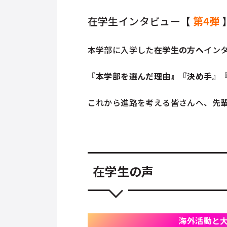
在学生インタビュー【
第4弾
本学部に入学した
在学生の方へ
イン
『本学部を選んだ理由』『決め手』
これから進路を考える皆さんへ、先
在学生の声
海外活動と