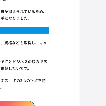
学費が抑えられているため、
め手になりました。
で、資格なども取得し、キャ
でITとビジネスの双方で広
も貢献したいです。
ネス、ITの3つの視点を持
。