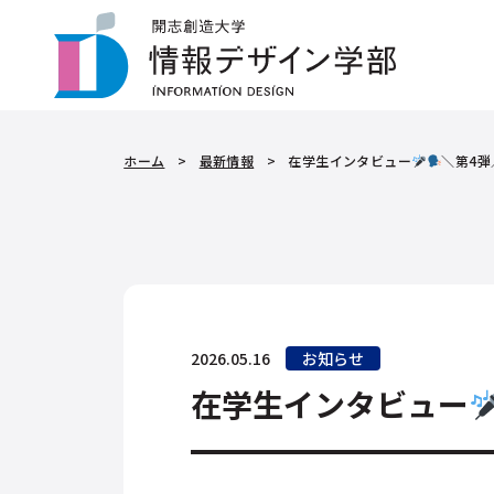
ホーム
>
最新情報
>
在学生インタビュー
＼第4弾
2026.05.16
お知らせ
在学生インタビュー