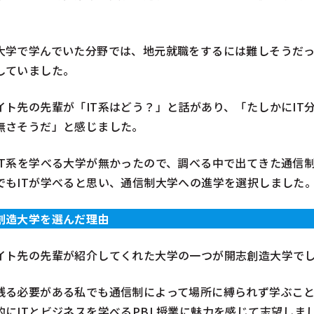
大学で学んでいた分野では、地元就職をするには難しそうだ
していました。
イト先の先輩が「IT系はどう？」と話があり、「たしかにIT
無さそうだ」と感じました。
IT系を学べる大学が無かったので、調べる中で出てきた通信
でもITが学べると思い、通信制大学への進学を選択しました
創造大学を選んだ理由
イト先の先輩が紹介してくれた大学の一つが開志創造大学で
残る必要がある私でも通信制によって場所に縛られず学ぶこ
的にITとビジネスを学べるPBL授業に魅力を感じて志望しま