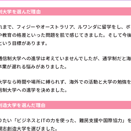
制大学を選んだ理由
れまで、フィジーやオーストラリア、ルワンダに留学をし、ボ
や教育の格差といった問題を肌で感じてきました。そして今
という目標があります。
通信制大学への進学は考えていませんでしたが、通学制だと
卒業が遅れる悩みがありました。
大学なら時間や場所に縛られず、海外での活動と大学の勉強
信制大学への進学を決めました。
創造大学を選んだ理由
りたい「ビジネスとITの力を使った、難民支援や国際協力」
開志創造大学を選びました。