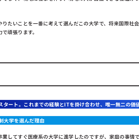
。
やりたいことを一番に考えて選んだこの大学で、将来国際社
力で頑張ります。
スタート。これまでの経験とITを掛け合わせ、唯一無二の価
制大学を選んだ理由
卒業してすぐ医療系の大学に進学したのですが、家庭の事情