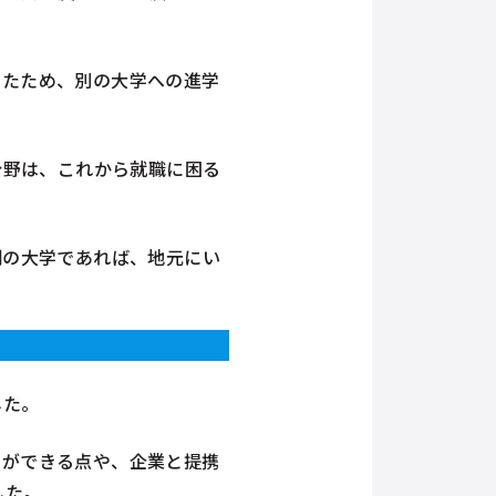
ったため、別の大学への進学
分野は、これから就職に困る
制の大学であれば、地元にい
。
した。
とができる点や、企業と提携
した。