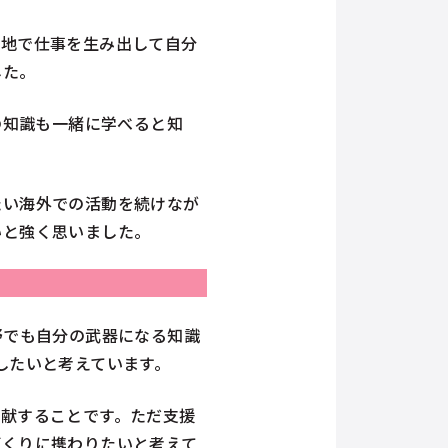
現地で仕事を生み出して自分
した。
の知識も一緒に学べると知
たい海外での活動を続けなが
いと強く思いました。
野でも自分の武器になる知識
したいと考えています。
献することです。ただ支援
づくりに携わりたいと考えて