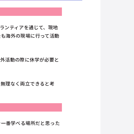
ランティアを通じて、現地
後も海外の現場に行って活動
海外活動の際に休学が必要と
を無理なく両立できると考
を一番学べる場所だと思った