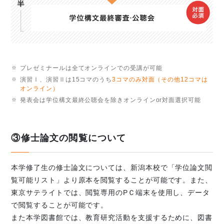
プレゼミナールは全てオンラインでの受講が可能
演習Ⅰ、演習Ⅱは15コマのうち
3コマのみ対面（その他12コマは
オンライン）
発表会は学位構文最終公聴会を除きオンラインor対面選択可能
③修士論文の閲覧について
本学修了生の修士論文については、新潟本校で「学位論文閲
覧可能リスト」より原本を閲覧することが可能です。また、
東京サテライトでは、閲覧専用のPＣ端末を使用し、データ
で閲覧することが可能です。
また本学図書館では、教育研究活動を支援するために、図書