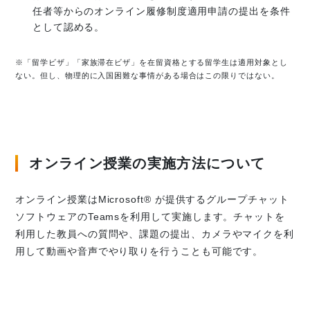
任者等からのオンライン履修制度適用申請の提出を条件
として認める。
※「留学ビザ」「家族滞在ビザ」を在留資格とする留学生は適用対象とし
ない。但し、物理的に入国困難な事情がある場合はこの限りではない。
オンライン授業の実施方法について
オンライン授業はMicrosoft® が提供するグループチャット
ソフトウェアのTeamsを利用して実施します。チャットを
利用した教員への質問や、課題の提出、カメラやマイクを利
用して動画や音声でやり取りを行うことも可能です。