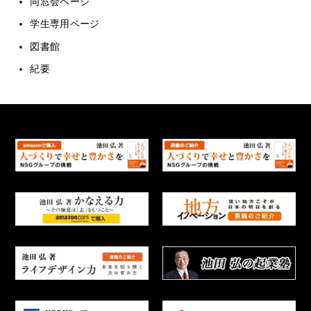
同窓会ページ
学生専用ページ
図書館
紀要