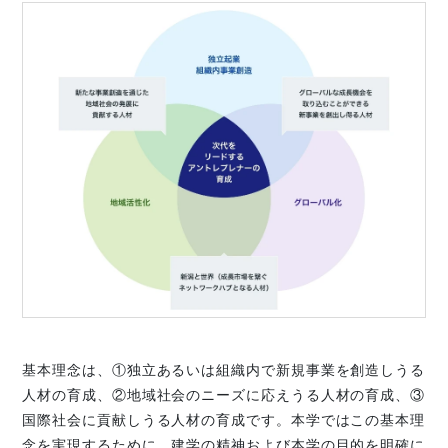
基本理念は、①独立あるいは組織内で新規事業を創造しうる
人材の育成、②地域社会のニーズに応えうる人材の育成、③
国際社会に貢献しうる人材の育成です。本学ではこの基本理
念を実現するために、建学の精神および本学の目的を明確に