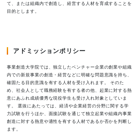
て、または組織内で創造し、経営する人材を育成することを
目的とします。
アドミッションポリシー
事業創造大学院では、独立したベンチャー企業の創業や組織
内での新規事業の創造・経営などに明確な問題意識を持ち、
確固たる目的意識を有する人材を受け入れます。 そのた
め、社会人として職務経験を有する者の他、起業に対する熱
意にあふれ成績優秀な現役学生も受け入れ対象としていま
す。 選抜にあたっては、経済や企業経営の分野に関する学
力試験を行うほか、面接試験を通じて独立起業や組織内事業
創造に対する熱意や適性を有する人材であるか否かを判断し
ます。