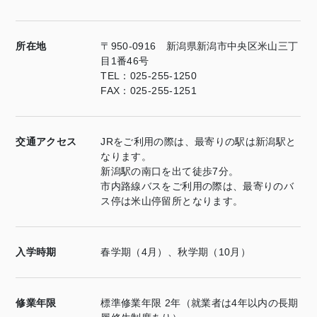
所在地
〒950-0916 新潟県新潟市中央区米山三丁
目1番46号
TEL：025-255-1250
FAX：025-255-1251
交通アクセス
JRをご利用の際は、最寄りの駅は新潟駅と
なります。
新潟駅の南口を出て徒歩7分。
市内路線バスをご利用の際は、最寄りのバ
ス停は米山停留所となります。
入学時期
春学期（4月）、秋学期（10月）
修業年限
標準修業年限 2年（就業者は4年以内の長期