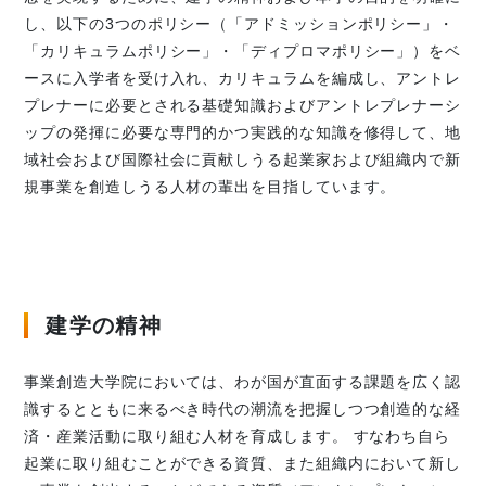
し、以下の3つのポリシー（「アドミッションポリシー」・
「カリキュラムポリシー」・「ディプロマポリシー」）をベ
ースに入学者を受け入れ、カリキュラムを編成し、アントレ
プレナーに必要とされる基礎知識およびアントレプレナーシ
ップの発揮に必要な専門的かつ実践的な知識を修得して、地
域社会および国際社会に貢献しうる起業家および組織内で新
規事業を創造しうる人材の輩出を目指しています。
建学の精神
事業創造大学院においては、わが国が直面する課題を広く認
識するとともに来るべき時代の潮流を把握しつつ創造的な経
済・産業活動に取り組む人材を育成します。 すなわち自ら
起業に取り組むことができる資質、また組織内において新し