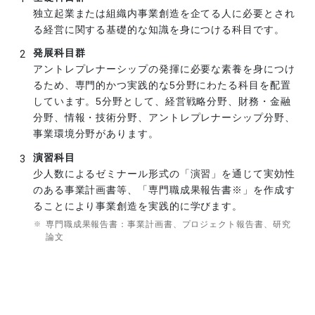
独立起業または組織内事業創造を企てる人に必要とされ
る経営に関する基礎的な知識を身につける科目です。
発展科目群
アントレプレナーシップの発揮に必要な素養を身につけ
るため、専門的かつ実践的な5分野にわたる科目を配置
しています。5分野として、経営戦略分野、財務・金融
分野、情報・技術分野、アントレプレナーシップ分野、
事業環境分野があります。
演習科目
少人数によるゼミナール形式の「演習」を通じて実効性
のある事業計画書等、「専門職成果報告書※」を作成す
ることにより事業創造を実践的に学びます。
専門職成果報告書：事業計画書、プロジェクト報告書、研究
論文