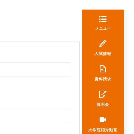
メニュー
入試情報
資料請求
説明会
大学院
紹介動画