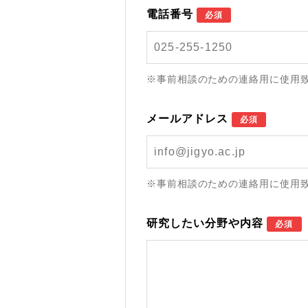
電話番号
必須
※事前相談のための連絡用に使用
メールアドレス
必須
※事前相談のための連絡用に使用
研究したい分野や内容
必須