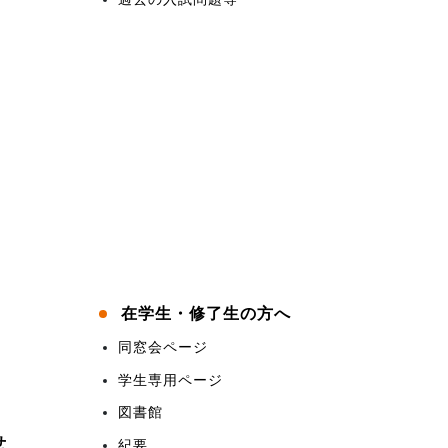
在学生・修了生の方へ
同窓会ページ
学生専用ページ
図書館
せ
紀要