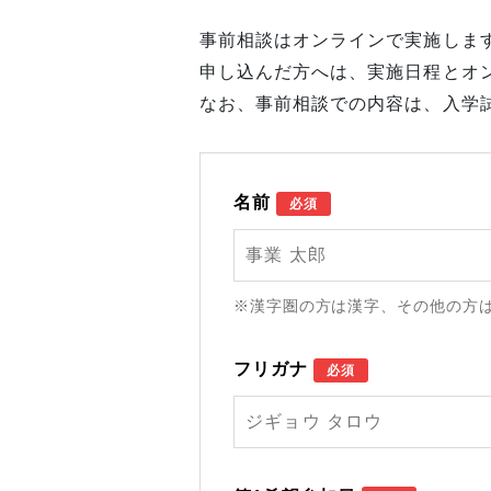
事前相談はオンラインで実施しま
申し込んだ方へは、実施日程とオ
なお、事前相談での内容は、入学
名前
必須
※漢字圏の方は漢字、その他の方
フリガナ
必須