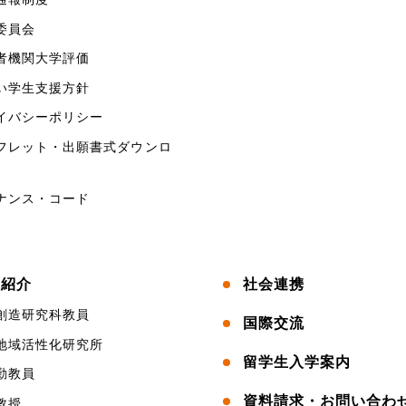
委員会
者機関大学評価
い学生支援方針
イバシーポリシー
フレット・出願書式ダウンロ
ナンス・コード
員紹介
社会連携
創造研究科教員
国際交流
地域活性化研究所
留学生入学案内
勤教員
資料請求・お問い合わ
教授