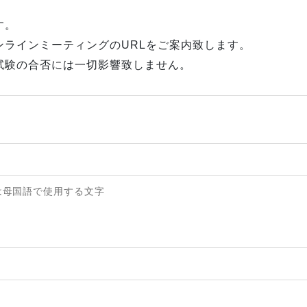
す。
ンラインミーティングのURLをご案内致します。
試験の合否には一切影響致しません。
は母国語で使用する文字