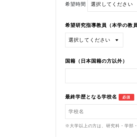
希望時間
希望研究指導教員（本学の教
国籍（日本国籍の方以外）
最終学歴となる学校名
必須
※大学以上の方は、研究科・学部