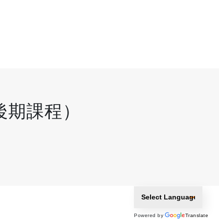
後期課程）
Powered by
Translate