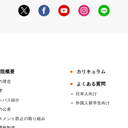
学院概要
カリキュラム
の理念
よくある質問
拶
日本人向け
ンパス紹介
外国人留学生向け
の公表
スメント防止の取り組み
通報制度