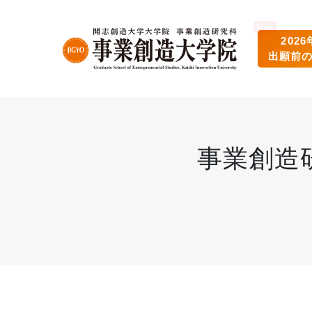
202
出願前
事業創造