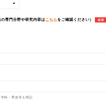
員の専門分野や研究内容は
こちら
をご確認ください）
必須
・学科・専攻等も明記