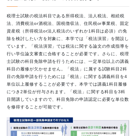
税理士試験の税法科目である所得税法、法人税法、相続税
法、消費税法or酒税法、国税徴収法、住民税or事業税、固定
資産税（所得税法or法人税法のいずれか1科目は必須）の免
除を検討したい方を対象に、本学では「税法演習」を開設し
ています。「税法演習」では税法に関する論文の作成指導を
行い学位論文審査に合格することが必要です。さらに、税理
士試験の科目免除申請を行うためには、一定単位以上の講義
科目の履修が欠かせません。「税法」に属する試験科目2科
目の免除申請を行うためには「税法」に関する講義科目を4
単位以上履修することが必要です。本学では講義1科目履修
につき2単位が付与されます。「税法」に関する科目を3科
目開講していますので、科目免除の申請認定に必要な単位数
を修得することが可能です。