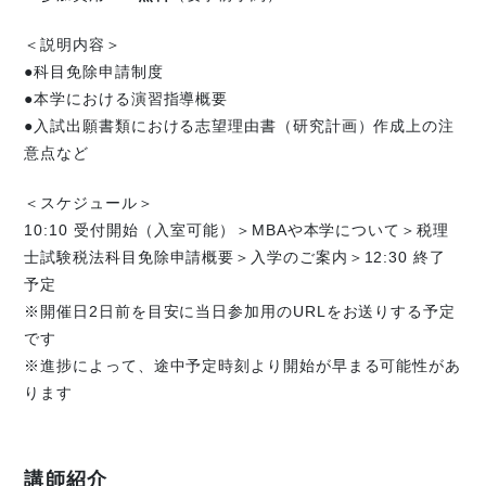
＜説明内容＞
●科目免除申請制度
●本学における演習指導概要
●入試出願書類における志望理由書（研究計画）作成上の注
意点など
＜スケジュール＞
10:10 受付開始（入室可能）＞MBAや本学について＞税理
士試験税法科目免除申請概要＞入学のご案内＞12:30 終了
予定
※開催日2日前を目安に当日参加用のURLをお送りする予定
です
※進捗によって、途中予定時刻より開始が早まる可能性があ
ります
講師紹介