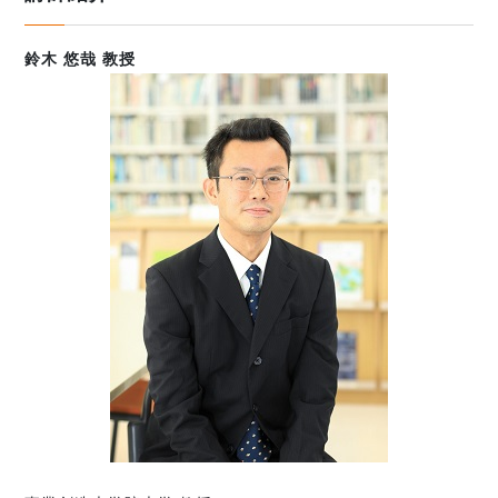
鈴木 悠哉 教授