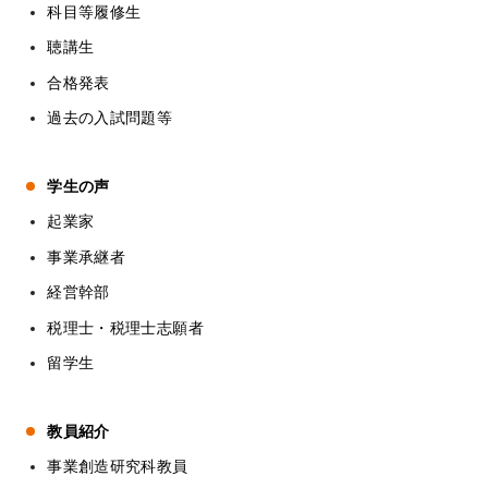
科目等履修生
聴講生
合格発表
過去の入試問題等
学生の声
起業家
事業承継者
経営幹部
税理士・税理士志願者
留学生
教員紹介
事業創造研究科教員