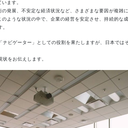
ています。
術の発展、不安定な経済状況など、さまざまな要因が複雑
このような状況の中で、企業の経営を安定させ、持続的な
す。
る「ナビゲーター」としての役割を果たしますが、日本では
現状をお伝えします。