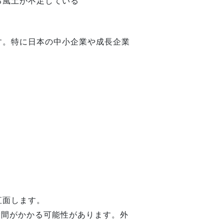
る風土が不足している
す。特に日本の中小企業や成長企業
直面します。
時間がかかる可能性があります。外