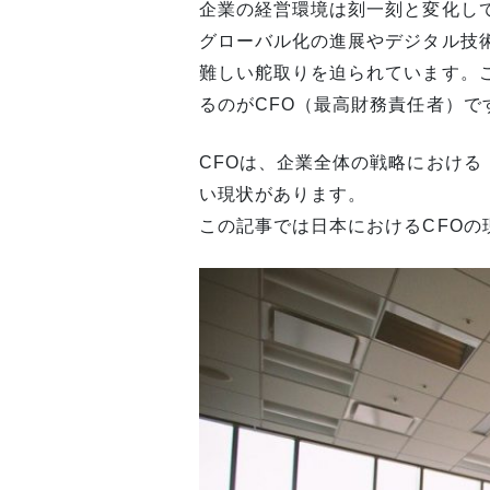
企業の経営環境は刻一刻と変化し
グローバル化の進展やデジタル技
難しい舵取りを迫られています。
るのがCFO（最高財務責任者）で
CFOは、企業全体の戦略におけ
い現状があります。
この記事では日本におけるCFOの