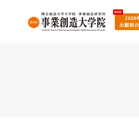
202
出願前