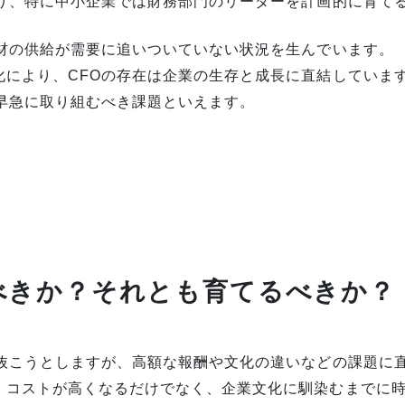
あり、特に中小企業では財務部門のリーダーを計画的に育て
人材の供給が需要に追いついていない状況を生んでいます。
化により、CFOの存在は企業の生存と成長に直結していま
早急に取り組むべき課題といえます。
べきか？それとも育てるべきか？
き抜こうとしますが、高額な報酬や文化の違いなどの課題に
、コストが高くなるだけでなく、企業文化に馴染むまでに