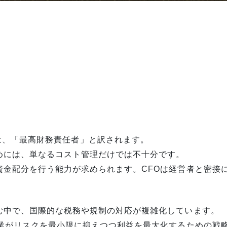
fficer）は、「最高財務責任者」と訳されます。
めには、単なるコスト管理だけでは不十分です。
資金配分を行う能力が求められます。CFOは経営者と密接
む中で、国際的な税務や規制の対応が複雑化しています。
企業がリスクを最小限に抑えつつ利益を最大化するための戦