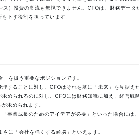
ンス）投資の潮流も無視できません。CFOは、財務データ
断を下す役割を担っています。
金」を扱う重要なポジションです。
管理することに対し、CFOはそれを基に「未来」を見据え
が求められるのに対し、CFOには財務知識に加え、経営戦
ルが求められます。
」「事業成長のためのアイデアが必要」といった場合には、
、まさに「会社を強くする頭脳」といえます。