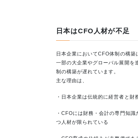
⽇本はCFO⼈材が不⾜
日本企業においてCFO体制の構
一部の大企業やグローバル展開を進
制の構築が遅れています。
主な理由は、
・日本企業は伝統的に経営者と財
・CFOには財務・会計の専門知
つ人材が限られている