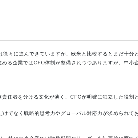
築は徐々に進んできていますが、欧米と比較するとまだ十分
める企業ではCFO体制が整備されつつありますが、中小企
務責任者を分ける文化が薄く、CFOが明確に独立した役割
識だけでなく戦略的思考力やグローバル対応力が求められて