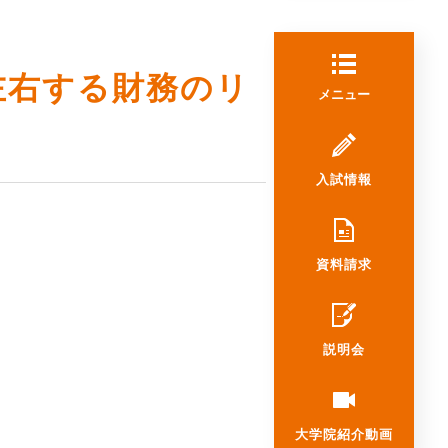
左右する財務のリ
メニュー
入試情報
資料請求
説明会
大学院
紹介動画