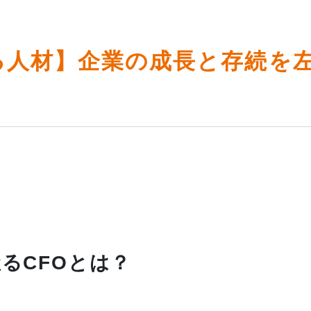
る人材】企業の成長と存続を
るCFOとは？