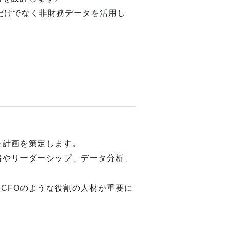
だけでなく非財務データを活用し
た計画を策定します。
略やリーダーシップ、データ分析、
CFOのような役割の人材が重要に