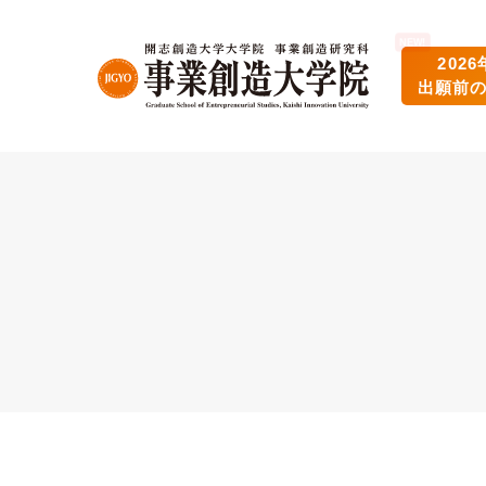
202
出願前