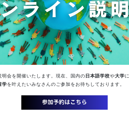
説明会を開催いたします。現在、国内の
日本語学校
や
大学
留学
を叶えたいみなさんのご参加をお待ちしております。