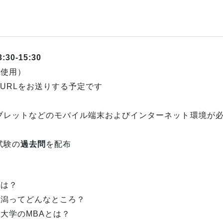
:30-15:30
m使用）
URLをお送りする予定です
ブレットなどのモバイル端末およびインターネット環境が
）
試験の
過去問
を配布
いは？
新潟ってどんなところ？
大学のMBAとは？