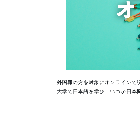
外国籍
の方を対象にオンラインで
大学で日本語を学び、いつか
日本