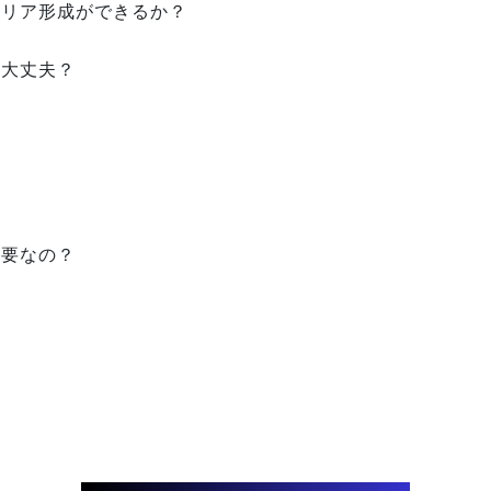
ャリア形成ができるか？
ど大丈夫？
必要なの？