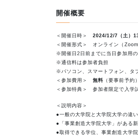
開催概要
＜開催日時＞
2024/12/7（土）13
＜開催形式＞ オンライン（Zoo
※開催日2日前までに当日参加用の
※通信料は参加者負担
※パソコン、スマートフォン、タ
＜参加費用＞
無料
（要事前予約
＜参加特典＞ 参加者限定で入学
＜説明内容＞
●一般の大学院と大学院大学の違
●「事業創造大学院大学」がある
●取得できる学位、事業創造大学院