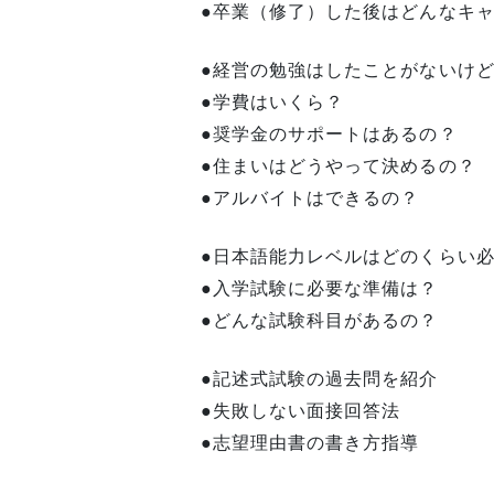
●卒業（修了）した後はどんなキ
●経営の勉強はしたことがないけ
●学費はいくら？
●奨学金のサポートはあるの？
●住まいはどうやって決めるの？
●アルバイトはできるの？
●日本語能力レベルはどのくらい
●入学試験に必要な準備は？
●どんな試験科目があるの？
●記述式試験の過去問を紹介
●失敗しない面接回答法
●志望理由書の書き方指導