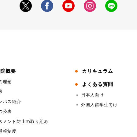
学院概要
カリキュラム
の理念
よくある質問
拶
日本人向け
ンパス紹介
外国人留学生向け
の公表
スメント防止の取り組み
通報制度