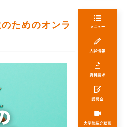
生のためのオンラ
メニュー
入試情報
資料請求
説明会
大学院
紹介動画