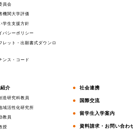
委員会
者機関大学評価
い学生支援方針
イバシーポリシー
フレット・出願書式ダウンロ
ナンス・コード
員紹介
社会連携
創造研究科教員
国際交流
地域活性化研究所
留学生入学案内
勤教員
資料請求・お問い合わ
教授