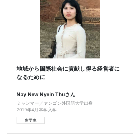
地域から国際社会に貢献し得る経営者に
なるために
Nay New Nyein Thuさん
ミャンマー／ヤンゴン外国語大学出身
2019年4月本学入学
留学生